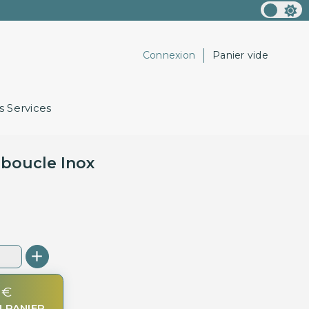
Connexion
Panier vide
 Services
 boucle Inox
 €
 PANIER