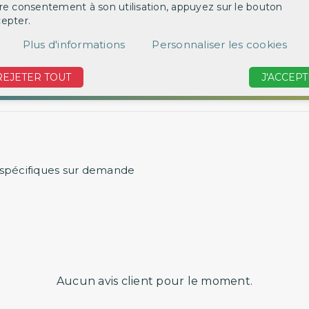
re consentement à son utilisation, appuyez sur le bouton
‹
epter.
Plus d'informations
Personnaliser les cookies
REJETER TOUT
J'ACCEPT
s spécifiques sur demande
Aucun avis client pour le moment.