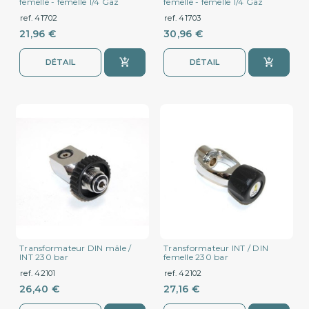
femelle - femelle 1/4 Gaz
femelle - femelle 1/4 Gaz
ref. 41702
ref. 41703
21,96 €
30,96 €
DÉTAIL
DÉTAIL
Transformateur DIN mâle /
Transformateur INT / DIN
INT 230 bar
femelle 230 bar
ref. 42101
ref. 42102
26,40 €
27,16 €