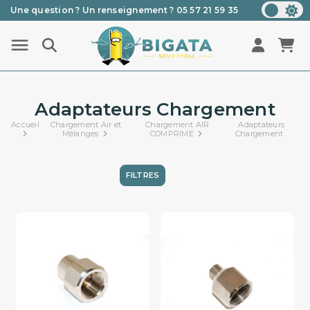
Une question ? Un renseignement ? 05 57 21 59 35
Livraison par Chronopost Relais Pickup
Adaptateurs Chargement
Accueil
Chargement Air et
Chargement AIR
Adaptateurs
Mélanges
COMPRIME
Chargement
FILTRES