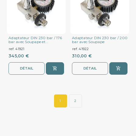
Adaptateur DIN 230 bar / 176
Adaptateur DIN 230 bar / 200
bar avec Soupape et...
bar avec Soupape
ref. 41921
ref. 41922
345,00 €
310,00 €
DÉTAIL
DÉTAIL
1
2