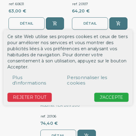
ref. 60631
ref. 20107
63,00 €
64,20 €
DÉTAIL
DÉTAIL
Ce site Web utilise ses propres cookies et ceux de tiers
pour améliorer nos services et vous montrer des
publicités liées à vos préférences en analysant vos
habitudes de navigation. Pour donner votre
consentement à son utilisation, appuyez sur le bouton
Accepter.
Plus
Personnaliser les
d'informations
cookies
REJETER TOUT
J'ACCEPTE
Robinet TEK 26 x 200
ref. 20106
74,40 €
DÉTAIL