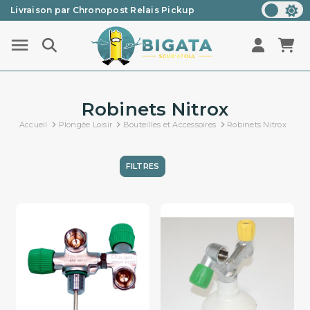
Livraison par Chronopost Relais Pickup
Une question ? Un renseignement ? 05 57 21 59 35
Robinets Nitrox
Accueil
Plongée Loisir
Bouteilles et Accessoires
Robinets Nitrox
FILTRES