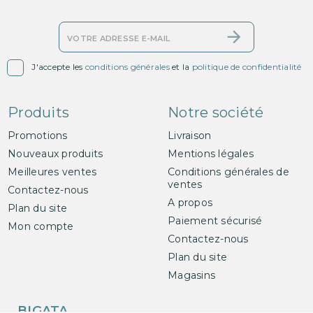

J'accepte les
conditions générales
et la
politique de confidentialité
Produits
Notre société
Promotions
Livraison
Nouveaux produits
Mentions légales
Meilleures ventes
Conditions générales de
ventes
Contactez-nous
A propos
Plan du site
Paiement sécurisé
Mon compte
Contactez-nous
Plan du site
Magasins
BIGATA