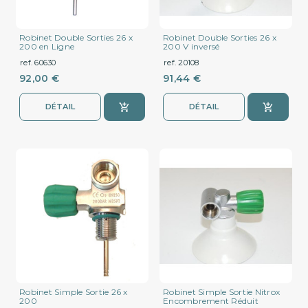
Robinet Double Sorties 26 x
Robinet Double Sorties 26 x
200 en Ligne
200 V inversé
ref. 60630
ref. 20108
92,00 €
91,44 €
DÉTAIL
DÉTAIL
Robinet Simple Sortie 26 x
Robinet Simple Sortie Nitrox
200
Encombrement Réduit