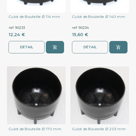
Culot de Bouteille Ø 114 mm
Culot de Bouteille Ø 140 mm
ref. 90233
ref. 90234
12,24 €
15,60 €
DÉTAIL
DÉTAIL
Culot de Bouteille Ø 170 mm
Culot de Bouteille Ø 203 mm