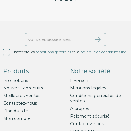

J'accepte les
conditions générales
et la
politique de confidentialité
Produits
Notre société
Promotions
Livraison
Nouveaux produits
Mentions légales
Meilleures ventes
Conditions générales de
ventes
Contactez-nous
A propos
Plan du site
Paiement sécurisé
Mon compte
Contactez-nous