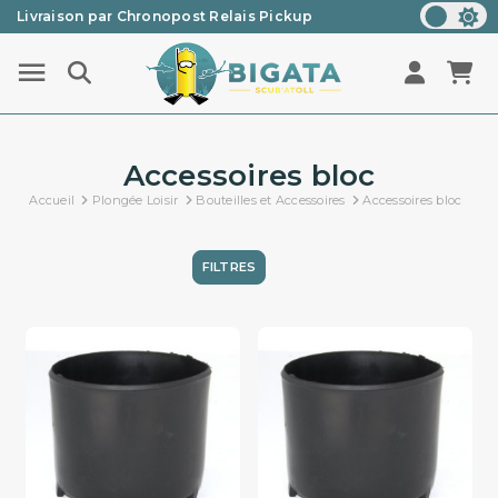
Livraison par Chronopost Relais Pickup
Une question ? Un renseignement ? 05 57 21 59 35
Accessoires bloc
Accueil
Plongée Loisir
Bouteilles et Accessoires
Accessoires bloc
FILTRES