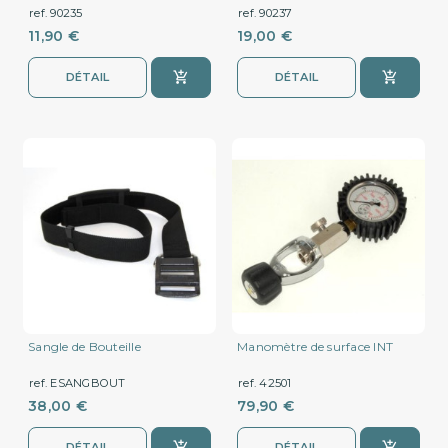
ref. 90235
ref. 90237
11,90 €
19,00 €
DÉTAIL
DÉTAIL
Sangle de Bouteille
Manomètre de surface INT
ref. ESANGBOUT
ref. 42501
38,00 €
79,90 €
DÉTAIL
DÉTAIL