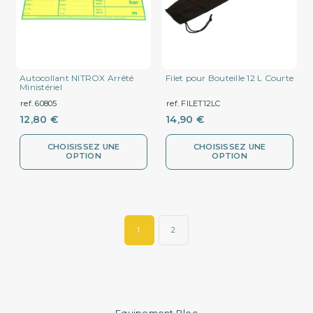
Autocollant NITROX Arrêté
Filet pour Bouteille 12 L Courte
Ministériel
ref. 60805
ref. FILET12LC
12,80 €
14,90 €
CHOISISSEZ UNE
CHOISISSEZ UNE
OPTION
OPTION
1
2
Equipement Bloc