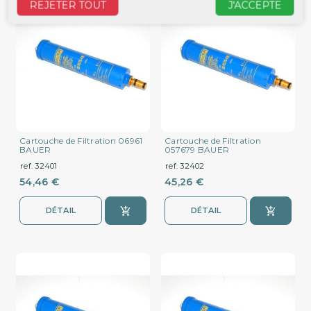
REJETER TOUT
J'ACCEPTE
Cartouche de Filtration 06961
Cartouche de Filtration
BAUER
057679 BAUER
ref. 32401
ref. 32402
54,46 €
45,26 €
DÉTAIL
DÉTAIL