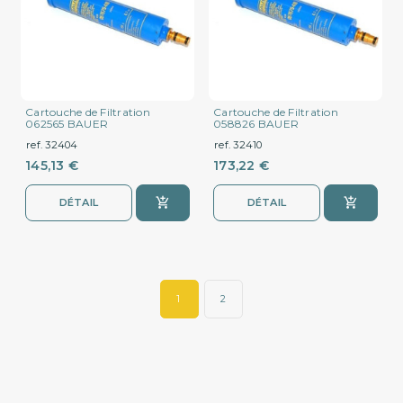
Cartouche de Filtration
Cartouche de Filtration
062565 BAUER
058826 BAUER
ref. 32404
ref. 32410
145,13 €
173,22 €
DÉTAIL
DÉTAIL
1
2