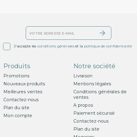

J'accepte les
conditions générales
et la
politique de confidentialité
Produits
Notre société
Promotions
Livraison
Nouveaux produits
Mentions légales
Meilleures ventes
Conditions générales de
ventes
Contactez-nous
A propos
Plan du site
Paiement sécurisé
Mon compte
Contactez-nous
Plan du site
Magasins