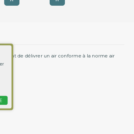
ttant de délivrer un air conforme à la norme air
er
E