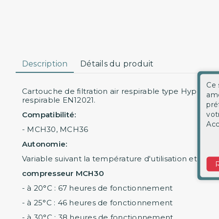
Description
Détails du produit
Ce 
Cartouche de filtration air respirable type Hyperfil
amé
respirable EN12021.
pré
vot
Compatibilité:
Acc
- MCH30, MCH36
Autonomie:
Variable suivant la température d'utilisation et sui
compresseur MCH30
- à 20°C : 67 heures de fonctionnement
- à 25°C : 46 heures de fonctionnement
- à 30°C : 38 heures de fonctionnement