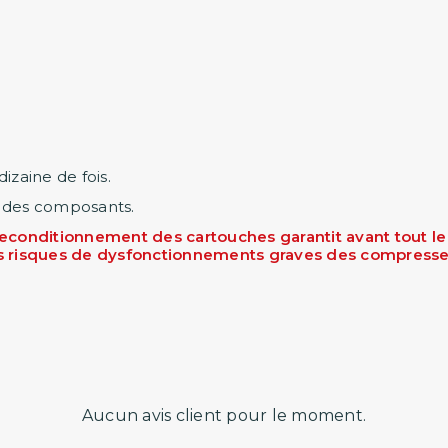
zaine de fois.
nt des composants.
conditionnement des cartouches garantit avant tout le 
 des risques de dysfonctionnements graves des compresse
Aucun avis client pour le moment.