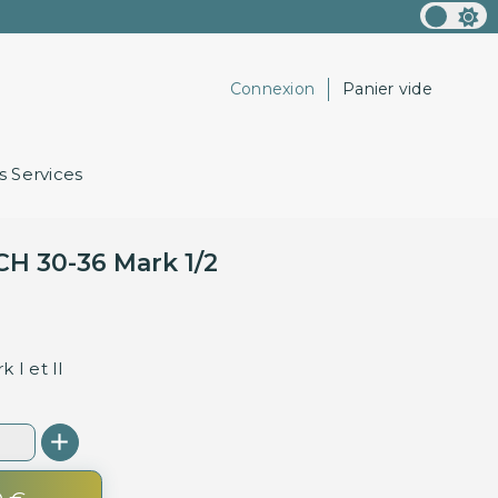
Connexion
Panier vide
 Services
CH 30-36 Mark 1/2
 I et II