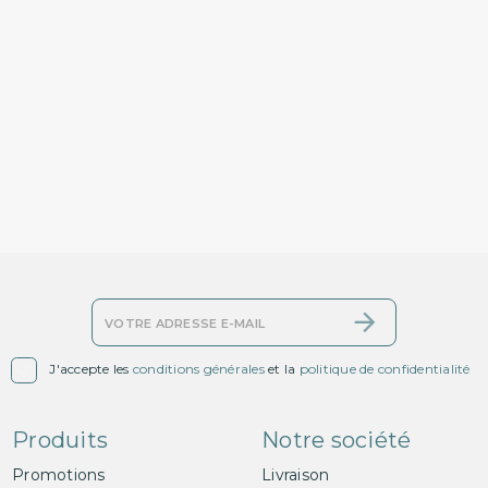

J'accepte les
conditions générales
et la
politique de confidentialité
Produits
Notre société
Promotions
Livraison