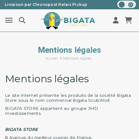
Livraison par Chronopost Relais Pickup
Une question ? Un renseignement ? 05 57 21 59 35
Mentions légales
Accueil
Mentions légales
Mentions légales
Le site internet présente les produits de la société Bigata
Store sous le nom commercial Bigata Scub'Atoll
BIGATA STORE appartient au groupe JMD
Investissements.
BIGATA STORE
8 Avenue du meilleur ouvrier de France