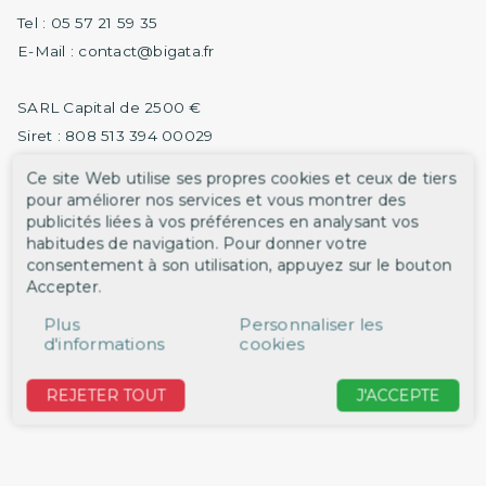
Tel : 05 57 21 59 35
E-Mail : contact@bigata.fr
SARL Capital de 2500 €
Siret : 808 513 394 00029
TVA Intra : FR01808513394
Ce site Web utilise ses propres cookies et ceux de tiers
pour améliorer nos services et vous montrer des
publicités liées à vos préférences en analysant vos
habitudes de navigation. Pour donner votre
consentement à son utilisation, appuyez sur le bouton
Accepter.
Plus
Personnaliser les
d'informations
cookies
REJETER TOUT
J'ACCEPTE