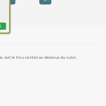
›
E
e, soit le trou central au dessous du culot.