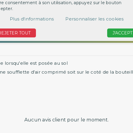
re consentement à son utilisation, appuyez sur le bouton
epter.
‹
Plus d'informations
Personnaliser les cookies
REJETER TOUT
J'ACCEPT
ée lorsqu'elle est posée au sol
ne soufflette d'air comprimé soit sur le coté de la bouteill
Aucun avis client pour le moment.