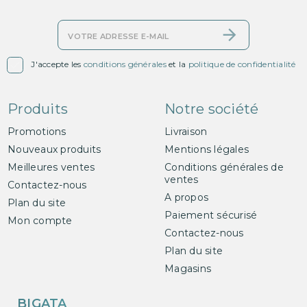

J'accepte les
conditions générales
et la
politique de confidentialité
Produits
Notre société
Promotions
Livraison
Nouveaux produits
Mentions légales
Meilleures ventes
Conditions générales de
ventes
Contactez-nous
A propos
Plan du site
Paiement sécurisé
Mon compte
Contactez-nous
Plan du site
Magasins
BIGATA