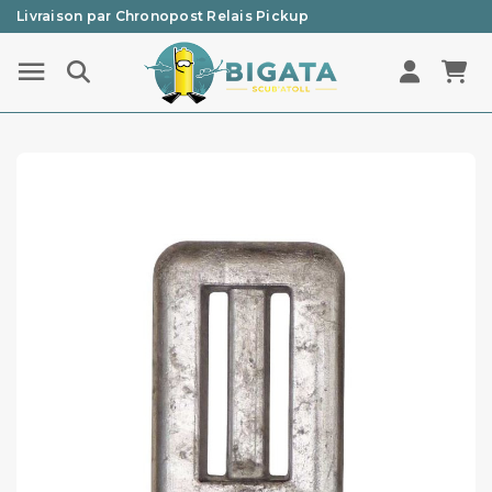
Livraison par Chronopost Relais Pickup
Une question ? Un renseignement ? 05 57 21 59 35