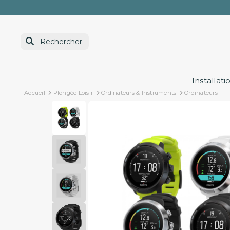
Installati
Accueil
Plongée Loisir
Ordinateurs & Instruments
Ordinateurs