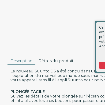
Ce 
amé
pré
vot
Acc
Description
Détails du produit
Le nouveau Suunto D5 a été conçu dans un tel souc
l'exploration du merveilleux monde sous-marin. J
votre appareil sans fil à l'appli Suunto pour revi
PLONGÉE FACILE
Suivez les détails de votre plongée sur l'écran c
et intuitif avec les trois boutons pour passer d'u