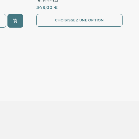
ref. M414152
349,00 €
CHOISISSEZ UNE OPTION