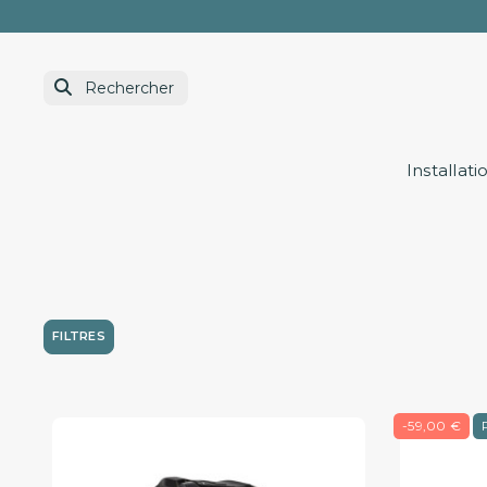
Installati
FILTRES
-59,00 €