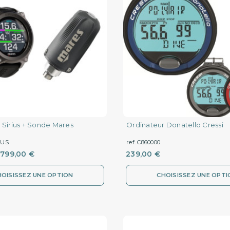
 Sirius + Sonde Mares
Ordinateur Donatello Cressi
IUS
ref. C860000
799,00 €
239,00 €
HOISISSEZ UNE OPTION
CHOISISSEZ UNE OPTI