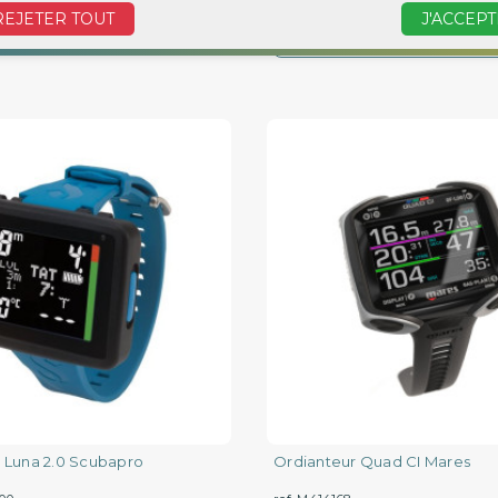
REJETER TOUT
J'ACCEPT
DÉTAIL
 Luna 2.0 Scubapro
Ordianteur Quad CI Mares