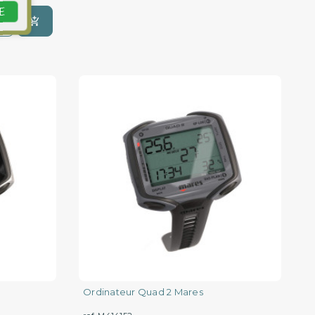
E
Ordinateur Quad 2 Mares