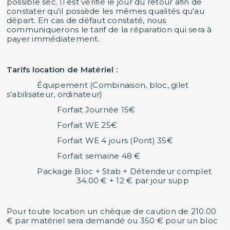
possible sèc. Il est vérifié le jour du retour afin de
constater qu'il possède les mêmes qualités qu'au
départ. En cas de défaut constaté, nous
communiquerons le tarif de la réparation qui sera à
payer immédiatement.
Tarifs location de Matériel :
Équipement (Combinaison, bloc, gilet
s'abilisateur, ordinateur)
Forfait Journée 15€
Forfait WE 25€
Forfait WE 4 jours (Pont) 35€
Forfait semaine 48 €
Package Bloc + Stab + Détendeur complet
34.00 € + 12 € par jour supp
Pour toute location un chèque de caution de 210.00
€ par matériel sera demandé ou 350 € pour un bloc