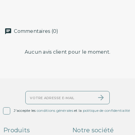
Commentaires (0)
Aucun avis client pour le moment.

J'accepte les
conditions générales
et la
politique de confidentialité
Produits
Notre société