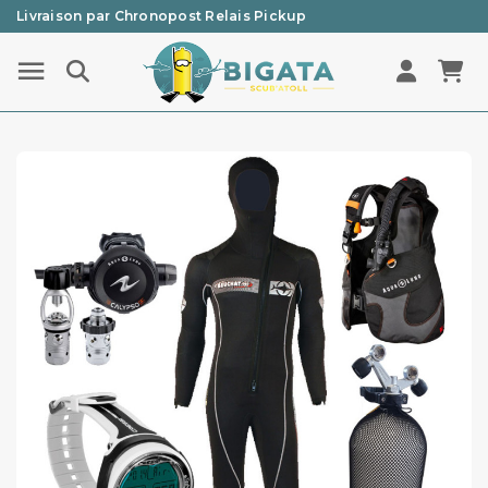
Livraison par Chronopost Relais Pickup
Une question ? Un renseignement ? 05 57 21 59 35