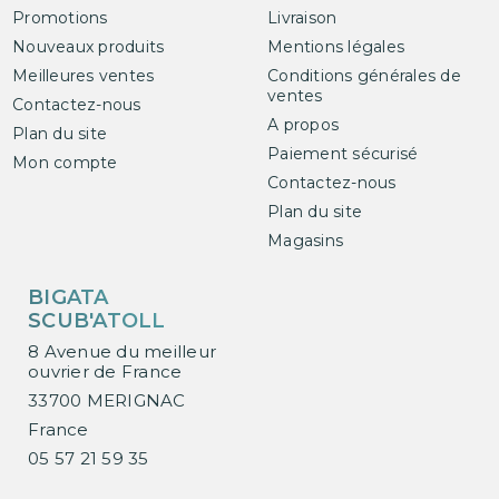
Promotions
Livraison
Nouveaux produits
Mentions légales
Meilleures ventes
Conditions générales de
ventes
Contactez-nous
A propos
Plan du site
Paiement sécurisé
Mon compte
Contactez-nous
Plan du site
Magasins
BIGATA
SCUB'ATOLL
8 Avenue du meilleur
ouvrier de France
33700 MERIGNAC
France
05 57 21 59 35