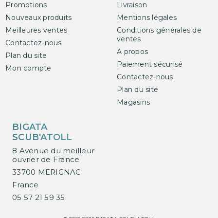
Promotions
Livraison
Nouveaux produits
Mentions légales
Meilleures ventes
Conditions générales de
ventes
Contactez-nous
A propos
Plan du site
Paiement sécurisé
Mon compte
Contactez-nous
Plan du site
Magasins
BIGATA
SCUB'ATOLL
8 Avenue du meilleur
ouvrier de France
33700 MERIGNAC
France
05 57 21 59 35