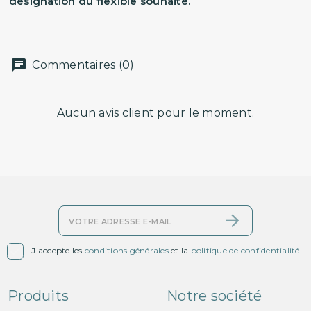
désignation du flexible souhaité.
Commentaires (0)
Aucun avis client pour le moment.

J'accepte les
conditions générales
et la
politique de confidentialité
Produits
Notre société