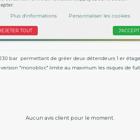
epter.
‹
Plus d'informations
Personnaliser les cookies
REJETER TOUT
J'ACCEPT
 230 bar permettant de gréer deux détendeurs 1 er étage
re version "monobloc" limite au maximum les risques de fuit
Aucun avis client pour le moment.