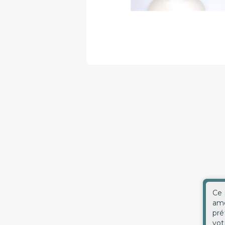
Ce 
amé
pré
vot