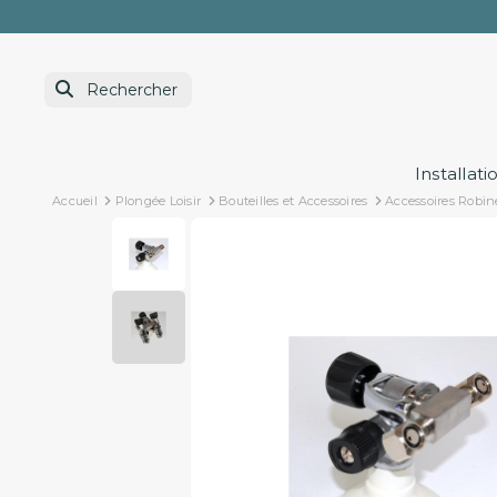
Installati
Accueil
Plongée Loisir
Bouteilles et Accessoires
Accessoires Robin