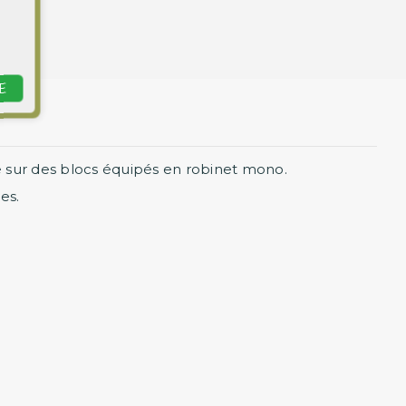
›
E
 sur des blocs équipés en robinet mono.
es.