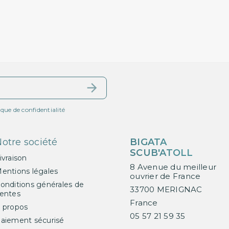
ique de confidentialité
otre société
BIGATA
SCUB'ATOLL
ivraison
8 Avenue du meilleur
entions légales
ouvrier de France
onditions générales de
33700 MERIGNAC
entes
France
 propos
05 57 21 59 35
aiement sécurisé