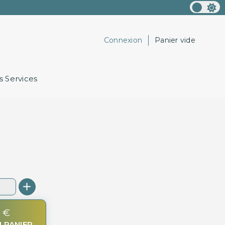
Connexion
Panier vide
 Services
T
 €
 PANIER