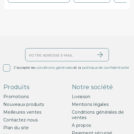

J'accepte les
conditions générales
et la
politique de confidentialité
Produits
Notre société
Promotions
Livraison
Nouveaux produits
Mentions légales
Meilleures ventes
Conditions générales de
ventes
Contactez-nous
A propos
Plan du site
Paiement sécurisé