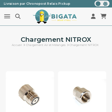
Livraison par Chronopost Relais Pickup
Une question ? Un renseignement ? 05 57 21 59 35
Chargement NITROX
Accueil
Chargement Air et Mélanges
Chargement NITROX