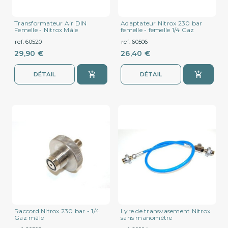
Transformateur Air DIN
Adaptateur Nitrox 230 bar
Femelle - Nitrox Mâle
femelle - femelle 1/4 Gaz
ref. 60520
ref. 60506
29,90 €
26,40 €
DÉTAIL
DÉTAIL
Raccord Nitrox 230 bar - 1/4
Lyre de transvasement Nitrox
Gaz mâle
sans manomètre